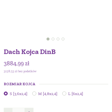
Dach Kojca DinB
3884,99
zł
3158,53
zł
bez podatków
ROZMIAR KOJCA
S [3,6x2,4]
M [4,8x2,4]
L [6x2,4]