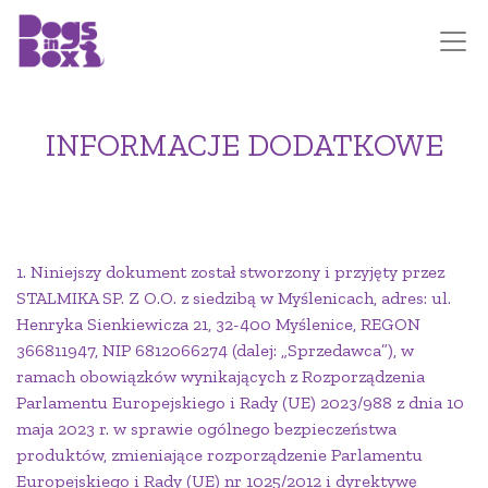
INFORMACJE DODATKOWE
1. Niniejszy dokument został stworzony i przyjęty przez
STALMIKA SP. Z O.O. z siedzibą w Myślenicach, adres: ul.
Henryka Sienkiewicza 21, 32-400 Myślenice, REGON
366811947, NIP 6812066274 (dalej: „Sprzedawca”), w
ramach obowiązków wynikających z Rozporządzenia
Parlamentu Europejskiego i Rady (UE) 2023/988 z dnia 10
maja 2023 r. w sprawie ogólnego bezpieczeństwa
produktów, zmieniające rozporządzenie Parlamentu
Europejskiego i Rady (UE) nr 1025/2012 i dyrektywę